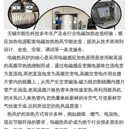
无锡市能生科技多年生产及各行业电磁加热改造经验，感
应加热电源配套电磁加热热风节能改造，提供从技术咨询到
设计、改造、安装、调试等一条龙服务。
电磁热风炉的核心是采用电磁感应加热原理是使用耐高温
的高频导热线绕制而成，通过电磁感应变频电源将交流电变
为直流电,再把直流电变为高频交变电,高频交变电作用在翅
片管内的线圈上，从而产生交变磁场,磁力线切割线圈内翅片
管产生涡流,使高温翅片换热管本身快速发热,再利用鼓风机
把冷风出入换热管内,把热量换给新鲜的冷空气,可使新鲜空
气快速升温.达到所设定的热风温度值！
热风炉的加热方式有许多种，例如烧煤、燃气、电加热。
现在节能环保的要求，电磁热风炉成为烘干行业很多朋友的